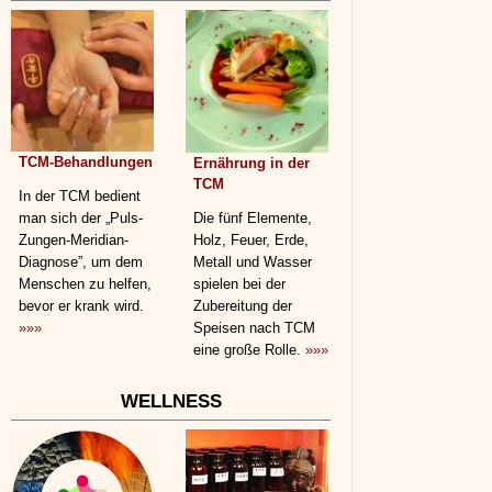
TCM-Behandlungen
Ernährung in der
TCM
In der TCM bedient
man sich der „Puls-
Die fünf Elemente,
Zungen-Meridian-
Holz, Feuer, Erde,
Diagnose”, um dem
Metall und Wasser
Menschen zu helfen,
spielen bei der
bevor er krank wird.
Zubereitung der
»»»
Speisen nach TCM
eine große Rolle.
»»»
WELLNESS