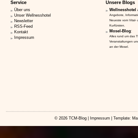
Service
Unsere Blogs
Über uns
Wellnesshotel 
Unser Wellnesshotel
Angebote, Informat
Newsletter
Neueste vom Vital-
Kurfürsten.
RSS-Feed
Mosel-Blog
:
Kontakt
Alles rund um das 
Impressum
Veranstaltungen un
an der Mosel.
© 2026
TCM-Blog
|
Impressum
| Template: Ma