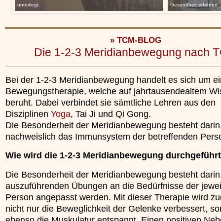
unterliegt.
Gesundheit erfahren
» TCM-BLOG
Die 1-2-3 Meridianbewegung nach 
Bei der 1-2-3 Meridianbewegung handelt es sich um e
Bewegungstherapie, welche auf jahrtausendealtem W
beruht. Dabei verbindet sie sämtliche Lehren aus den
Disziplinen
Yoga
, Tai Ji und Qi Gong.
Die Besonderheit der Meridianbewegung besteht darin,
nachweislich das Immunsystem der betreffenden Perso
Wie wird die 1-2-3 Meridianbewegung durchgeführ
Die Besonderheit der Meridianbewegung besteht darin,
auszuführenden Übungen an die Bedürfnisse der jewei
Person angepasst werden. Mit dieser Therapie wird z
nicht nur die Beweglichkeit der Gelenke verbessert, s
ebenso die Muskulatur entspannt. Einen positiven Neb